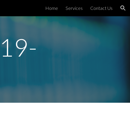
Home
Services
Contact Us
ion
19-