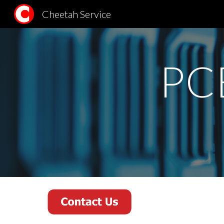
Cheetah Service
Sk
PC