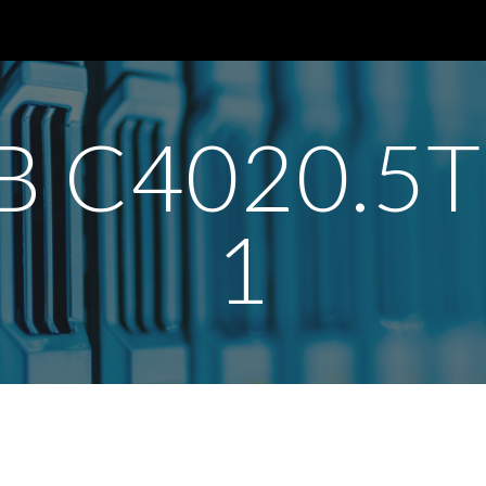
ip to main content
Skip to navigat
B C4020.5T
1