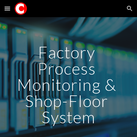
Skip to main content
Skip to navigation
Factory 
Process 
Monitoring & 
Shop-Floor 
System